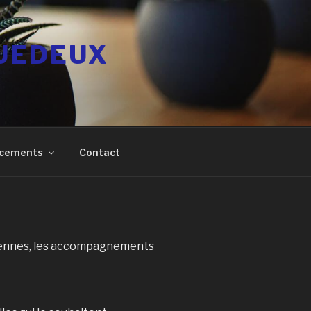
GUEDEUX
ancements
Contact
 Rennes, les accompagnements