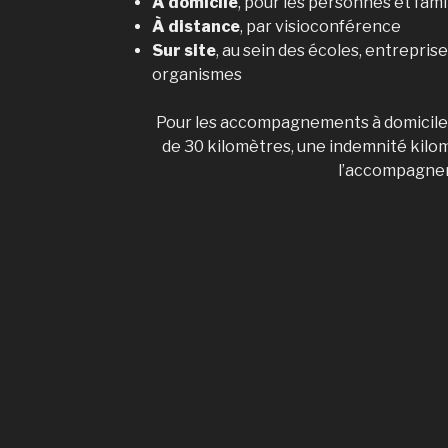
À domicile
, pour les personnes et fami
À distance
, par visioconférence
Sur site
, au sein des écoles, entreprise
organismes
Pour les accompagnements à domicile o
de 30 kilomètres, une indemnité kilomé
l’accompagne