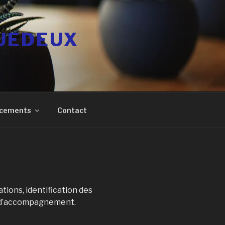
GUEDEUX
ancements
Contact
ations, identification des
n d’accompagnement.