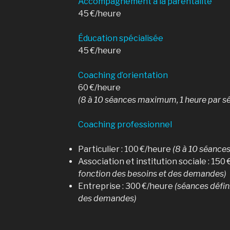
Accompagnement à la parentalité
45 €/heure
Éducation spécialisée
45 €/heure
Coaching d’orientation
60 €/heure
(8 à 10 séances maximum, 1 heure par s
Coaching professionnel
Particulier : 100 €/heure
(8 à 10 séance
Association et institution sociale : 150
fonction des besoins et des demandes)
Entreprise : 300 €/heure
(séances défin
des demandes)