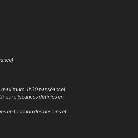
éance)
s maximum, 1h30 par séance)
 €/heure
(séances définies en
ies en fonction des besoins et